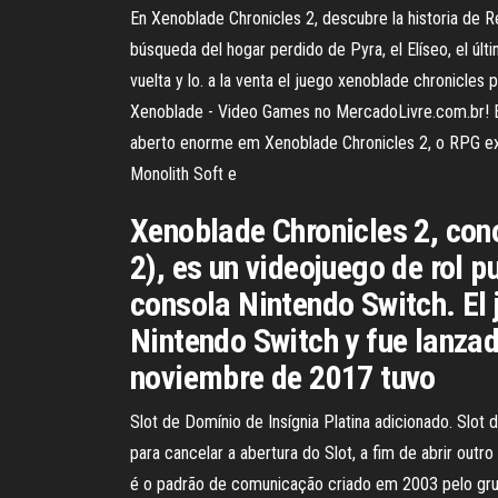
En Xenoblade Chronicles 2, descubre la historia de 
búsqueda del hogar perdido de Pyra, el Elíseo, el últ
vuelta y lo. a la venta el juego xenoblade chronicles
Xenoblade - Video Games no MercadoLivre.com.br! En
aberto enorme em Xenoblade Chronicles 2, o RPG e
Monolith Soft e
Xenoblade Chronicles 2, 
2), es un videojuego de rol 
consola Nintendo Switch. El 
Nintendo Switch y fue lanzad
noviembre de 2017 tuvo
Slot de Domínio de Insígnia Platina adicionado. Slot
para cancelar a abertura do Slot, a fim de abrir out
é o padrão de comunicação criado em 2003 pelo grup