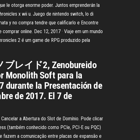
 que le otorga enorme poder. Juntos emprenderán la
ronicles x wii u. Juego de nintendo switch, lo di
emata y no compra tendre que calificarlo e Encontre
e comprar online. Dec 12, 2017 · Viaje em um mundo
hronicles 2 é um game de RPG produzido pela
2 (ゼノブレイド2, Zenobureido
r Monolith Soft para la
17 durante la Presentación de
bre de 2017. El 7 de
; Cancelar a Abertura do Slot de Domínio. Pode clicar
I-Express (também conhecido como PCIe, PCI-E ou PQC)
que fazem a comunicação entre placas de expansão e