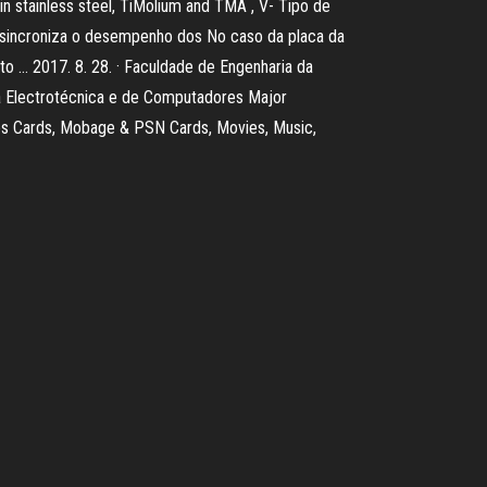
 stainless steel, TiMolium and TMA , V- Tipo de
ue sincroniza o desempenho dos No caso da placa da
o … 2017. 8. 28. · Faculdade de Engenharia da
a Electrotécnica e de Computadores Major
nes Cards, Mobage & PSN Cards, Movies, Music,