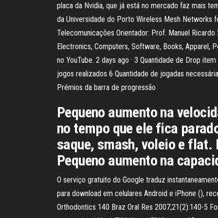
placa da Nvidia, que já está no mercado faz mais te
da Universidade do Porto Wireless Mesh Networks fo
Telecomunicações Orientador: Prof. Manuel Ricardo 2
Electronics, Computers, Software, Books, Apparel, 
no YouTube. 2 days ago · 3 Quantidade de Drop item
jogos realizados 6 Quantidade de jogadas necessária
Prémios da barra de progressão
Pequeno aumento na velocid
no tempo que ele fica parad
saque, smash, voleio e fla
Pequeno aumento na capacida
O serviço gratuito do Google traduz instantaneamente
para download em celulares Android e iPhone (), rec
Orthodontics 140 Braz Oral Res 2007;21(2):140-5 For