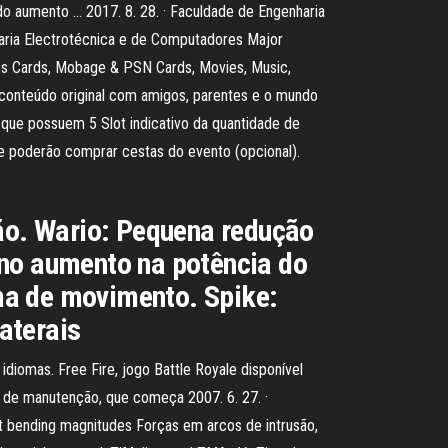
do aumento … 2017. 8. 28. · Faculdade de Engenharia
aria Electrotécnica e de Computadores Major
nes Cards, Mobage & PSN Cards, Movies, Music,
 conteúdo original com amigos, parentes e o mundo
 que possuem 5 Slot indicativo da quantidade de
de poderão comprar cestas do evento (opcional).
o. Wario: Pequena redução
eno aumento na potência do
ma de movimento. Spike:
aterais
idiomas. Free Fire, jogo Battle Royale disponível
o de manutenção, que começa 2007. 6. 27. ·
nt bending magnitudes Forças em arcos de intrusão,