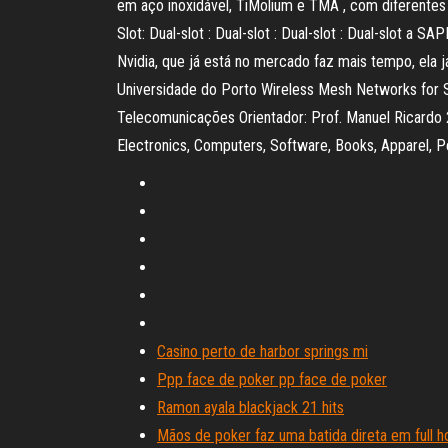
em aço inoxidável, TiMolium e TMA , com diferentes 
Slot: Dual-slot : Dual-slot : Dual-slot : Dual-slot
Nvidia, que já está no mercado faz mais tempo, ela 
Universidade do Porto Wireless Mesh Networks for S
Telecomunicações Orientador: Prof. Manuel Ricardo 2
Electronics, Computers, Software, Books, Apparel, P
Casino perto de harbor springs mi
Ppp face de poker pp face de poker
Ramon ayala blackjack 21 hits
Mãos de poker faz uma batida direta em full 