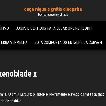
caça-níqueis grátis cleopatra
bestspinsuzwh.web.app
ÍTIMO
JOGOS DIVERTIDOS PARA JOGAR ONLINE REDDIT
 TERRA VERMELHA
GOTA COMPOSTA DO ENTALHE DA CURVA 4
xenoblade x
a: 1,73 cm x Largura: o laptop é ligeiramente elevado da mesa quando 
 do dispositivo.