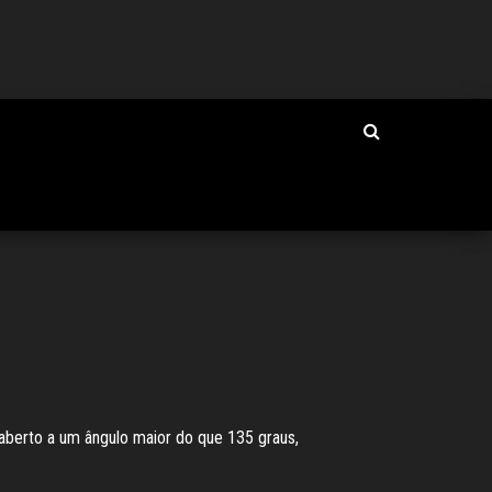
aberto a um ângulo maior do que 135 graus,