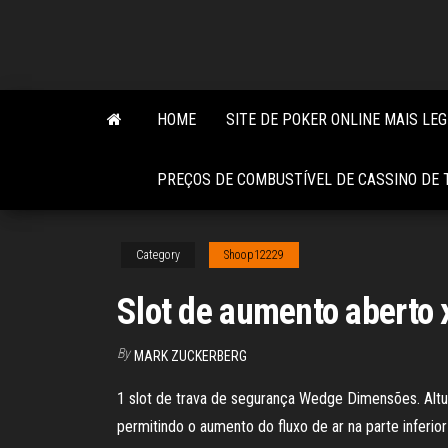
Skip
to
the
content
HOME
SITE DE POKER ONLINE MAIS LEG
PREÇOS DE COMBUSTÍVEL DE CASSINO DE
Category
Shoop12229
Slot de aumento aberto 
By
MARK ZUCKERBERG
1 slot de trava de segurança Wedge Dimensões. Altur
permitindo o aumento do fluxo de ar na parte inferior