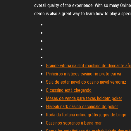
overall quality of the experience. With so many Onli
demo is also a great way to learn how to play a sp
Grande vitória na slot machine de diamante afr
Pinheiros místicos casino rio preto cai wi
Sala de estar naval do casino naval veracruz
O cassino está chegando
Mesas de venda para texas holdem poker
Hialeah park casino escândalo de poker
Roda da fortuna online grátis jogos de bingo
Cassinos sopranos à beira-mar