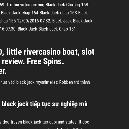
169: Tro tàn và kim cương Black Jack Chương 168:
 Black Jack chap 164 Black Jack chap 163 Black
chap 155 12/09/2016 07:32. Black Jack Black Jack
16 07:30. Black Jack Black Jack Chap 151
little rivercasino boat, slot
review. Free Spins.
r.
chưa vào' black jack myanimelist: Robben trở thành
a black jack tiếp tục sự nghiệp mà
 doc truyen black jack tap cuoi and states. It doc