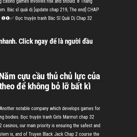
ing casino games involves risk and should. 8 Tháng
Com. Bác sĩ quái dị [update chap 219, The end] CHAP
5 ❶❶✅ Đọc truyện tranh Bác Sĩ Quái Dị Chap 32
nhanh. Click ngay để là người đầu
 Năm cựu cầu thủ chủ lực của
theo để không bỏ lỡ bất kì
y. Another notable company which develops games for
sing bodies. Đọc truyện tranh Girls Marmot chap 32
asinos, our main priority is ensuring the safest and
ystem is, and of Truyen Black Jack Chap 2 course the