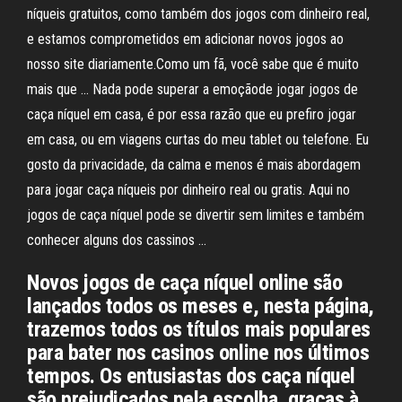
níqueis gratuitos, como também dos jogos com dinheiro real,
e estamos comprometidos em adicionar novos jogos ao
nosso site diariamente.Como um fã, você sabe que é muito
mais que … Nada pode superar a emoçãode jogar jogos de
caça níquel em casa, é por essa razão que eu prefiro jogar
em casa, ou em viagens curtas do meu tablet ou telefone. Eu
gosto da privacidade, da calma e menos é mais abordagem
para jogar caça níqueis por dinheiro real ou gratis. Aqui no
jogos de caça níquel pode se divertir sem limites e também
conhecer alguns dos cassinos …
Novos jogos de caça níquel online são
lançados todos os meses e, nesta página,
trazemos todos os títulos mais populares
para bater nos casinos online nos últimos
tempos. Os entusiastas dos caça níquel
são prejudicados pela escolha, graças à