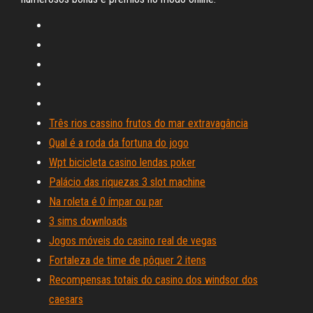
Três rios cassino frutos do mar extravagância
Qual é a roda da fortuna do jogo
Wpt bicicleta casino lendas poker
Palácio das riquezas 3 slot machine
Na roleta é 0 ímpar ou par
3 sims downloads
Jogos móveis do casino real de vegas
Fortaleza de time de pôquer 2 itens
Recompensas totais do casino dos windsor dos
caesars