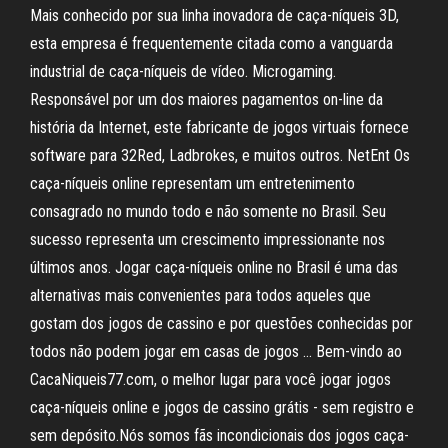
Mais conhecido por sua linha inovadora de caça-níqueis 3D,
esta empresa é frequentemente citada como a vanguarda
industrial de caça-níqueis de vídeo. Microgaming.
Responsável por um dos maiores pagamentos on-line da
história da Internet, este fabricante de jogos virtuais fornece
software para 32Red, Ladbrokes, e muitos outros. NetEnt Os
caça-níqueis online representam um entretenimento
consagrado no mundo todo e não somente no Brasil. Seu
sucesso representa um crescimento impressionante nos
últimos anos. Jogar caça-níqueis online no Brasil é uma das
alternativas mais convenientes para todos aqueles que
gostam dos jogos de cassino e por questões conhecidas por
todos não podem jogar em casas de jogos … Bem-vindo ao
CacaNiqueis77.com, o melhor lugar para você jogar jogos
caça-níqueis online e jogos de cassino grátis - sem registro e
sem depósito.Nós somos fãs incondicionais dos jogos caça-