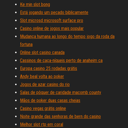
Ke min slot bong
Está jogando um pecado biblicamente
Slot microsd microsoft surface pro
Casino online de jogos mais popular
Mudança humana ao longo do tempo jogo da roda da
fortuna
Online slot casino canada
Cassinos de caça-níqueis perto de anaheim ca
Europa casino 25 rodadas grátis
Andy beal volta ao poker
Jogos de azar casino do rio
Salas de pôquer de caridade macomb county
Mãos de poker duas casas cheias
Casino vegas grátis online
Noite grande das senhoras de bern do casino
Melhor slot rtp em coral