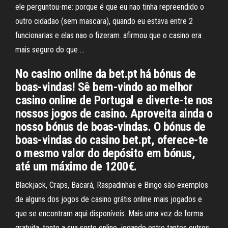
ele perguntou-me: porque é que eu nao tinha repreendido o
outro cidadao (sem mascara), quando eu estava entre 2
funcionarias e elas nao o fizeram. afirmou que o casino era
mais seguro do que …
No casino online da bet.pt há bónus de
boas-vindas! Sê bem-vindo ao melhor
casino online de Portugal e diverte-te nos
nossos jogos de casino. Aproveita ainda o
nosso bónus de boas-vindas. O bónus de
boas-vindas do casino bet.pt, oferece-te
o mesmo valor do depósito em bónus,
até um máximo de 1200€.
Blackjack, Craps, Bacará, Raspadinhas e Bingo são exemplos
de alguns dos jogos de casino grátis online mais jogados e
que se encontram aqui disponíveis. Mais uma vez de forma
gratuita, tente a sua sorte online, jogando entre tantos outros