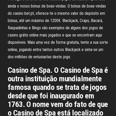
ainda o nosso bónus de boas-vindas. O bónus de boas-vindas
do casino bet.pt, oferece-te o mesmo valor do depósito em
bónus, até um máximo de 1200€. Blackjack, Craps, Bacará,
Raspadinhas e Bingo são exemplos de alguns dos jogos de
casino grátis online mais jogados e que se encontram aqui
disponíveis. Mais uma vez de forma gratuita, tente a sua sorte
online, jogando entre tantos outros Blackjack e sinta-se um
dos milhões de entusiastas deste jogo.
Casino de Spa. O Casino de Spa é
outra instituição mundialmente
famosa quando se trata de jogos
desde que foi inaugurado em
1763. O nome vem do fato de que
o Casino de Spa está localizado