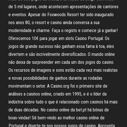
de 5 mil lugares, onde acontecem apresentações de cantores
e eventos. Apesar do Foxwoods Resort ter sido inaugurado
nos anos 80, o resort e casino ainda conversa a sua
modernidade e charme. Faça o registo e comece já a ganhar!
Oferecemos 10€ para jogar em slots Casino Portugal. Os
jogos de grande sucesso não ganham essa fama à toa, eles
divertem e são incrivelmente diversificados. O mundo online
não deixa de surpreender em cada um dos jogos do casino.
Os recursos de imagens e sons estão cada vez mais realistas
e novas possibilidades de ganhos durante as rodadas
movimentam o setor. A Casino.org foi o primeiro site de
análises a casinos online, criado em 1995, e é o líder da
indústria sobre tudo o que é relacionado com casinos há mais
de duas décadas. No casino online da bet.pt há bónus de
boas-vindas! Sê bem-vindo ao melhor casino online de
Portugal e diverte-te nos nossos jogos de casino. Aproveita